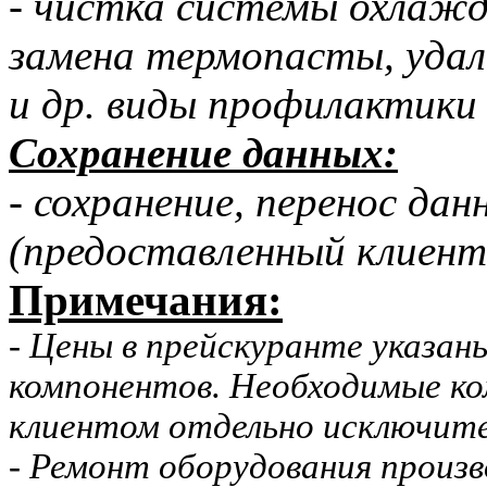
- чистка системы охлажд
замена термопасты, удал
и др. виды профилактики
Сохранение данных:
- сохранение, перенос дан
(предоставленный клиент
Примечания:
- Цены в прейскуранте указа
компонентов. Необходимые к
клиентом отдельно исключит
- Ремонт оборудования произ