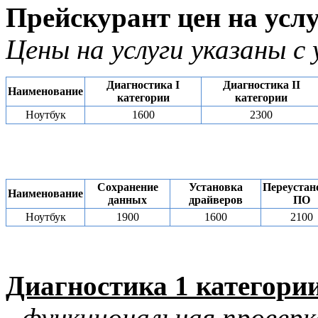
Прейскурант цен на услу
Цены на услуги указаны с
Диагностика I
Диагностика II
Наименование
категории
категории
Ноутбук
1600
2300
Сохранение
Установка
Переустан
Наименование
данных
драйверов
ПО
Ноутбук
1900
1600
2100
Диагностика 1 категори
- функциональная проверк