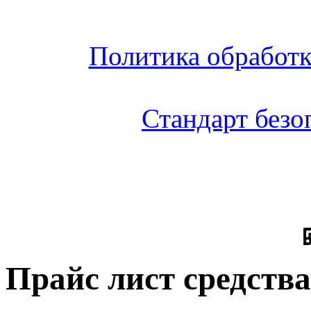
Политика обработ
Стандарт без
Прайс лист средств