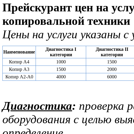
Прейскурант цен на усл
копировальной техники
Цены на услуги указаны с
Диагностика I
Диагностика II
Наименование
категории
категории
Копир А4
1000
1500
Копир А3
1500
2000
Копир А2-А0
4000
6000
Диагностика
:
проверка 
оборудования с целью выя
определение