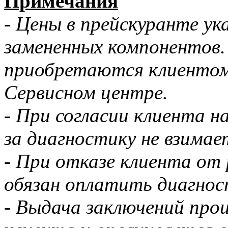
Примечания
- Цены в прейскуранте у
замененных компонентов
приобретаются клиентом
Сервисном центре.
- При согласии клиента н
за диагностику не взимае
- При отказе клиента от
обязан оплатить диагнос
- Выдача заключений про