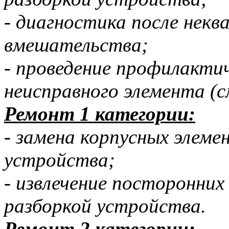
- диагностика после нек
вмешательства;
- проведение профилактич
неисправного элемента (с
Ремонт 1 категории:
- замена корпусных элеме
устройства;
- извлечение посторонних
разборкой устройства.
Ремонт 2 категории: